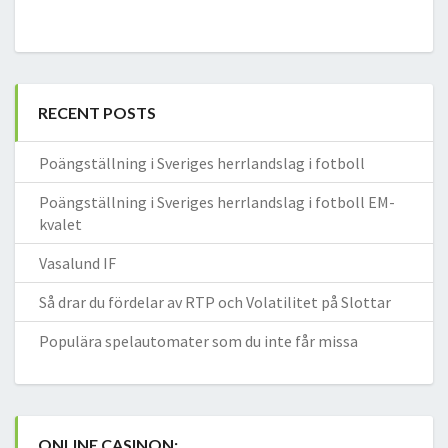
RECENT POSTS
Poängställning i Sveriges herrlandslag i fotboll
Poängställning i Sveriges herrlandslag i fotboll EM-
kvalet
Vasalund IF
Så drar du fördelar av RTP och Volatilitet på Slottar
Populära spelautomater som du inte får missa
ONLINE CASINON: