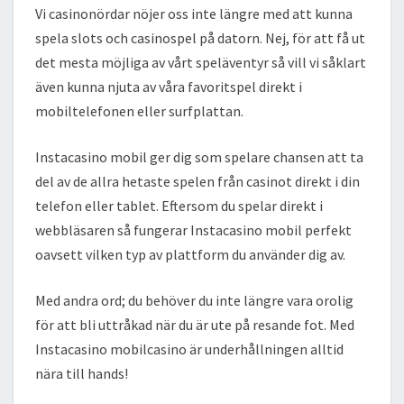
Vi casinonördar nöjer oss inte längre med att kunna
spela slots och casinospel på datorn. Nej, för att få ut
det mesta möjliga av vårt speläventyr så vill vi såklart
även kunna njuta av våra favoritspel direkt i
mobiltelefonen eller surfplattan.
Instacasino mobil ger dig som spelare chansen att ta
del av de allra hetaste spelen från casinot direkt i din
telefon eller tablet. Eftersom du spelar direkt i
webbläsaren så fungerar Instacasino mobil perfekt
oavsett vilken typ av plattform du använder dig av.
Med andra ord; du behöver du inte längre vara orolig
för att bli uttråkad när du är ute på resande fot. Med
Instacasino mobilcasino är underhållningen alltid
nära till hands!