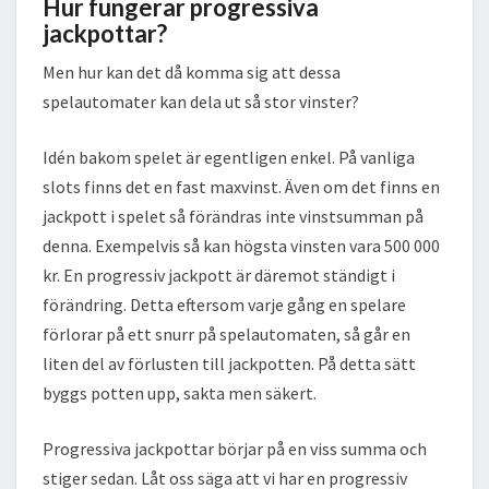
Hur fungerar progressiva
jackpottar?
Men hur kan det då komma sig att dessa
spelautomater kan dela ut så stor vinster?
Idén bakom spelet är egentligen enkel. På vanliga
slots finns det en fast maxvinst. Även om det finns en
jackpott i spelet så förändras inte vinstsumman på
denna. Exempelvis så kan högsta vinsten vara 500 000
kr. En progressiv jackpott är däremot ständigt i
förändring. Detta eftersom varje gång en spelare
förlorar på ett snurr på spelautomaten, så går en
liten del av förlusten till jackpotten. På detta sätt
byggs potten upp, sakta men säkert.
Progressiva jackpottar börjar på en viss summa och
stiger sedan. Låt oss säga att vi har en progressiv