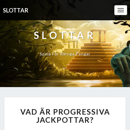
SLOTTAR
Togg
Navi
SLOTTAR
Spela För Riktiga Pengar
VAD
VAD ÄR PROGRESSIVA
ÄR
PROGRESSIVA
JACKPOTTAR?
JACKPOTTAR?