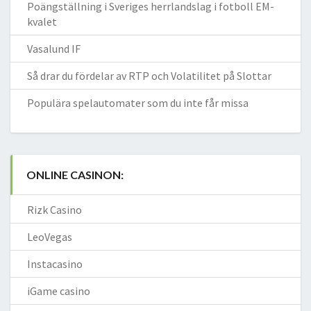
Poängställning i Sveriges herrlandslag i fotboll EM-
kvalet
Vasalund IF
Så drar du fördelar av RTP och Volatilitet på Slottar
Populära spelautomater som du inte får missa
ONLINE CASINON:
Rizk Casino
LeoVegas
Instacasino
iGame casino