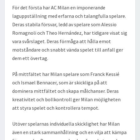
För det första har AC Milan en imponerande
laguppställning med erfarna och talangfulla spelare.
Deras stabila försvar, ledd av spelare som Alessio
Romagnoli och Theo Hernández, har tidigare visat sig
vara svårslaget. Deras förmåga att hålla emot
motståndare och snabbt vända spelet till anfall ger
dem ett övertag.
På mittfältet har Milan spelare som Franck Kessié
och Ismael Bennacer, som är skickliga på att
dominera mittfältet och skapa målchanser. Deras
kreativitet och bollkontroll ger Milan möjligheten
att styra spelet och kontrollera tempot.
Utöver spelarnas individuella skicklighet har Milan
även en stark sammanhållning och en vilja att kämpa