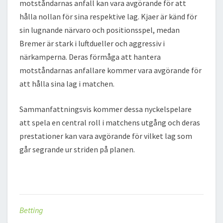
motståndarnas anfall kan vara avgörande för att
hålla nollan för sina respektive lag. Kjaer är känd för
sin lugnande närvaro och positionsspel, medan
Bremer är stark i luftdueller och aggressiv i
närkamperna. Deras förmåga att hantera
motståndarnas anfallare kommer vara avgörande för
att hålla sina lag i matchen.
Sammanfattningsvis kommer dessa nyckelspelare
att spela en central roll i matchens utgång och deras
prestationer kan vara avgörande för vilket lag som
går segrande ur striden på planen.
Betting