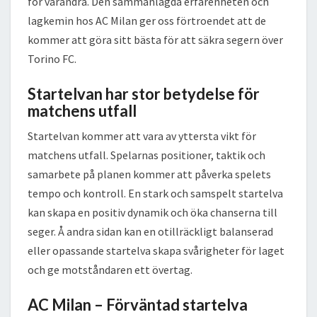
för varandra. Den sammanlagda erfarenheten och
lagkemin hos AC Milan ger oss förtroendet att de
kommer att göra sitt bästa för att säkra segern över
Torino FC.
Startelvan har stor betydelse för
matchens utfall
Startelvan kommer att vara av yttersta vikt för
matchens utfall. Spelarnas positioner, taktik och
samarbete på planen kommer att påverka spelets
tempo och kontroll. En stark och samspelt startelva
kan skapa en positiv dynamik och öka chanserna till
seger. Å andra sidan kan en otillräckligt balanserad
eller opassande startelva skapa svårigheter för laget
och ge motståndaren ett övertag.
AC Milan – Förväntad startelva