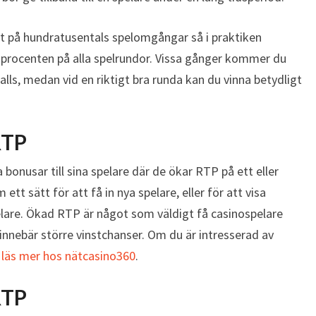
at på hundratusentals spelomgångar så i praktiken
 procenten på alla spelrundor. Vissa gånger kommer du
g alls, medan vid en riktigt bra runda kan du vinna betydligt
RTP
 bonusar till sina spelare där de ökar RTP på ett eller
ett sätt för att få in nya spelare, eller för att visa
pelare. Ökad RTP är något som väldigt få casinospelare
t innebär större vinstchanser. Om du är intresserad av
å
läs mer hos nätcasino360
.
 RTP