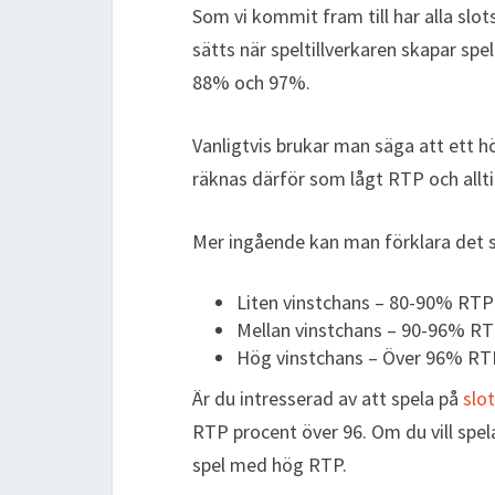
Som vi kommit fram till har alla slo
sätts när speltillverkaren skapar sp
88% och 97%.
Vanligtvis brukar man säga att ett h
räknas därför som lågt RTP och allt
Mer ingående kan man förklara det s
Liten vinstchans – 80-90% RT
Mellan vinstchans – 90-96% 
Hög vinstchans – Över 96% RT
Är du intresserad av att spela på
slo
RTP procent över 96. Om du vill spel
spel med hög RTP.