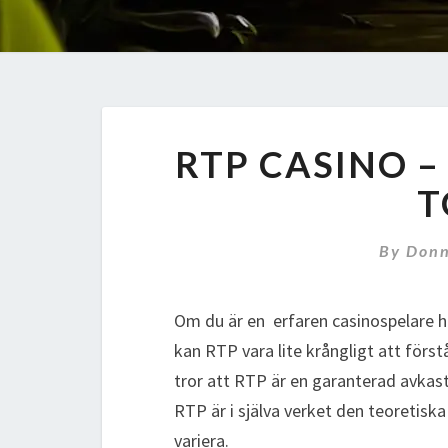
RTP CASINO –
T
By
Donn
Om du är en erfaren casinospelare h
kan RTP vara lite krångligt att förs
tror att RTP är en garanterad avkastn
RTP är i själva verket den teoretiska 
variera.