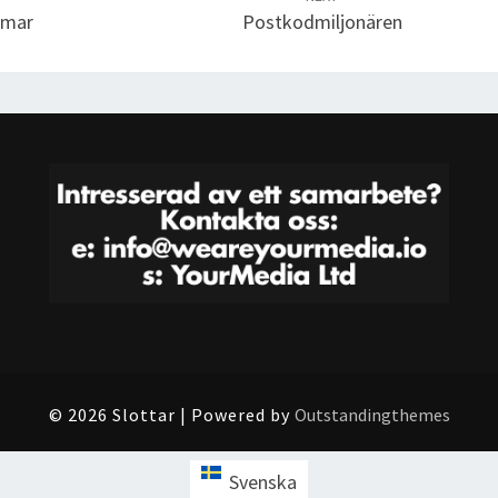
ormar
Postkodmiljonären
© 2026 Slottar | Powered by
Outstandingthemes
Svenska