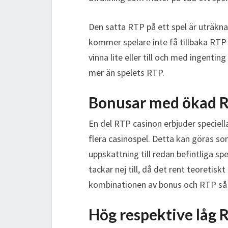
Den satta RTP på ett spel är uträkn
kommer spelare inte få tillbaka RTP
vinna lite eller till och med ingentin
mer än spelets RTP.
Bonusar med ökad 
En del RTP casinon erbjuder speciella
flera casinospel. Detta kan göras som 
uppskattning till redan befintliga s
tackar nej till, då det rent teoretisk
kombinationen av bonus och RTP s
Hög respektive låg