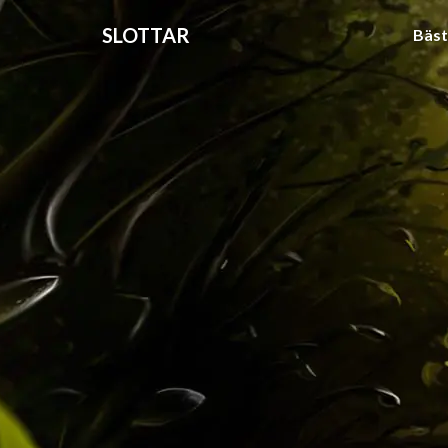
SLOTTAR
Bäst