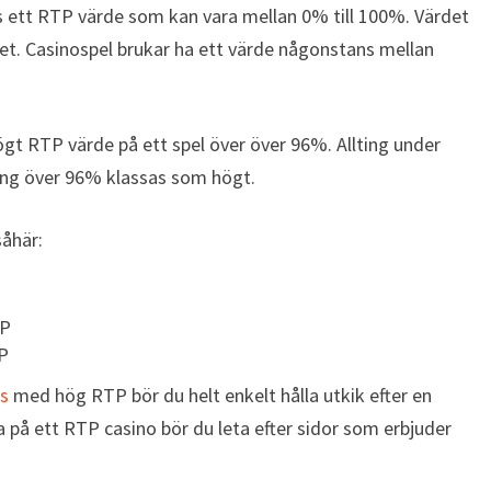
ts ett RTP värde som kan vara mellan 0% till 100%. Värdet
elet. Casinospel brukar ha ett värde någonstans mellan
ögt RTP värde på ett spel över över 96%. Allting under
ing över 96% klassas som högt.
åhär:
P
RTP
P
ts
med hög RTP bör du helt enkelt hålla utkik efter en
a på ett RTP casino bör du leta efter sidor som erbjuder