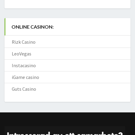
ONLINE CASINON:
Rizk Casino
LeoVegas
Instacasino
iGame casino
Guts Casino